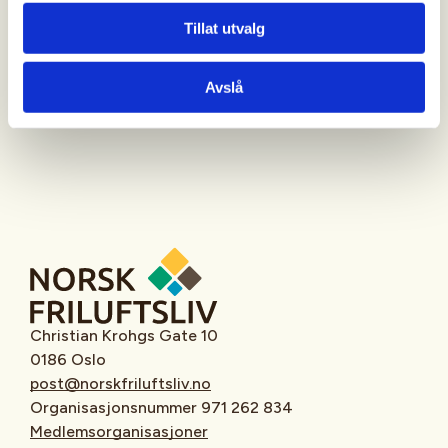
Tillat utvalg
Oppmøtested
Avslå
Christian Krohgs Gate 10
0186 Oslo
post@norskfriluftsliv.no
Organisasjonsnummer 971 262 834
Medlemsorganisasjoner