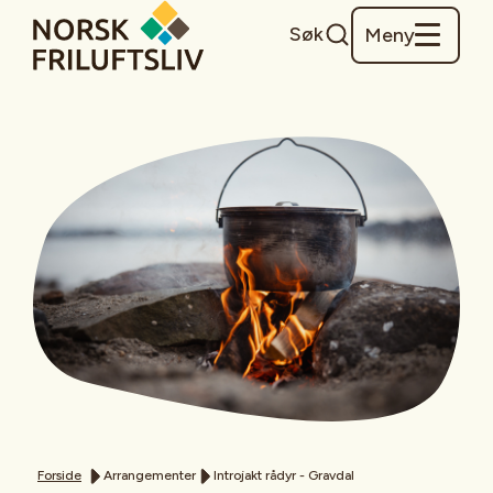
Søk
Meny
Forside
Arrangementer
Introjakt rådyr - Gravdal