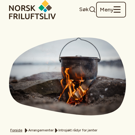
Søk
Meny
Forside
Arrangementer
Introjakt rådyr for jenter