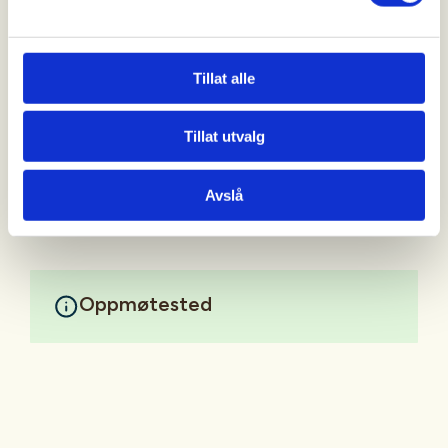
Mer info vil komme når jakta nærmer seg.
Tillat alle
Ta kontakt om du lurer på noe.
Tillat utvalg
Mer informasjon
Avslå
Oppmøtested