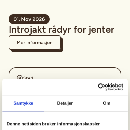
01. Nov 2026
Introjakt rådyr for jenter
Mer informasjon
Sted
Drangedal
Samtykke
Detaljer
Om
Tid
01. Nov 2026
Denne nettsiden bruker informasjonskapsler