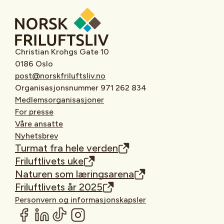
Christian Krohgs Gate 10
0186 Oslo
post@norskfriluftsliv.no
Organisasjonsnummer 971 262 834
Medlemsorganisasjoner
For presse
Våre ansatte
Nyhetsbrev
Turmat fra hele verden
Friluftlivets uke
Naturen som læringsarena
Friluftlivets år 2025
Personvern og informasjonskapsler