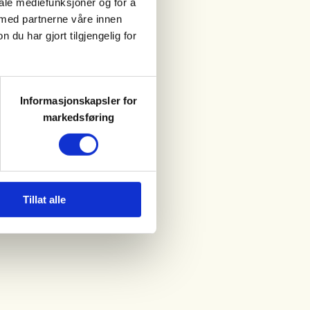
iale mediefunksjoner og for å
 med partnerne våre innen
u har gjort tilgjengelig for
Informasjonskapsler for
markedsføring
Tillat alle