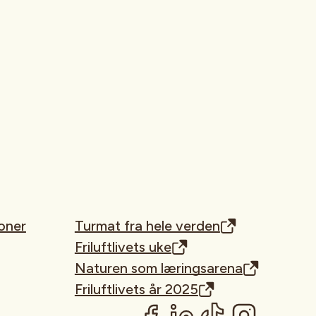
oner
Turmat fra hele verden
Friluftlivets uke
Naturen som læringsarena
Friluftlivets år 2025