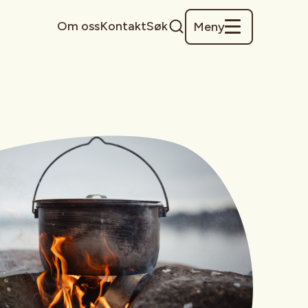
Om oss
Kontakt
Søk
Meny