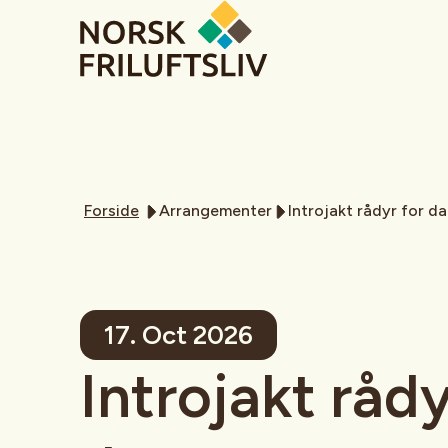
Forside
Arrangementer
Introjakt rådyr for d
17. Oct 2026
Introjakt rådy