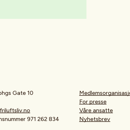
rohgs Gate 10
Medlemsorganisasj
For presse
iluftsliv.no
Våre ansatte
onsnummer 971 262 834
Nyhetsbrev