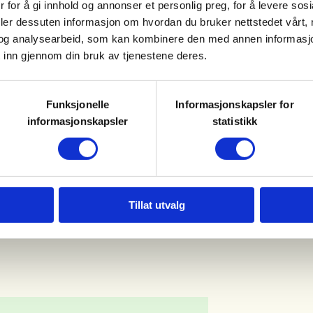
 for å gi innhold og annonser et personlig preg, for å levere sos
deler dessuten informasjon om hvordan du bruker nettstedet vårt,
og analysearbeid, som kan kombinere den med annen informasjon d
t mat og drikke.
 inn gjennom din bruk av tjenestene deres.
 nærmer seg.
Funksjonelle
Informasjonskapsler for
informasjonskapsler
statistikk
Tillat utvalg