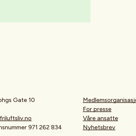
rohgs Gate 10
Medlemsorganisasj
For presse
iluftsliv.no
Våre ansatte
onsnummer 971 262 834
Nyhetsbrev