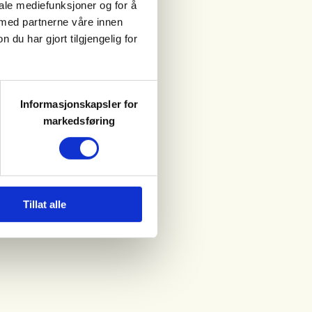
iale mediefunksjoner og for å
 med partnerne våre innen
u har gjort tilgjengelig for
Informasjonskapsler for
markedsføring
Tillat alle