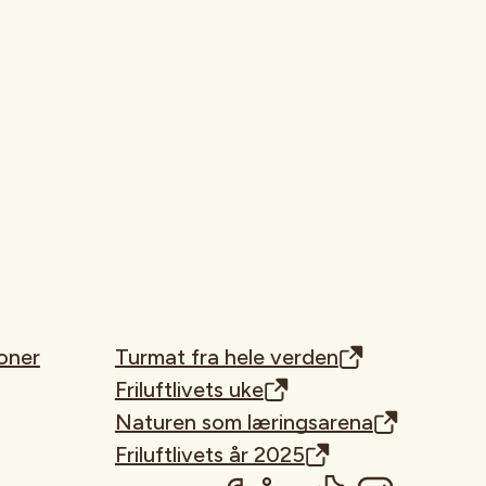
oner
Turmat fra hele verden
Friluftlivets uke
Naturen som læringsarena
Friluftlivets år 2025