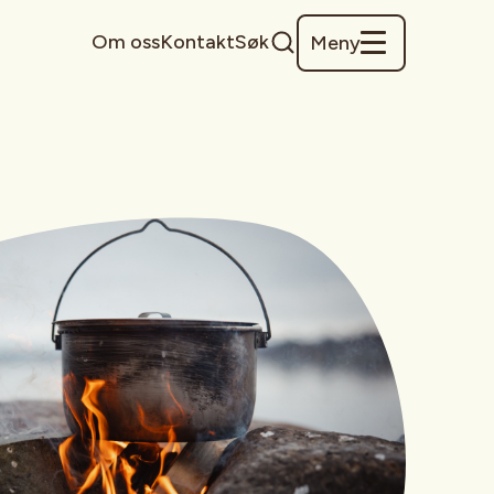
Om oss
Kontakt
Søk
Meny