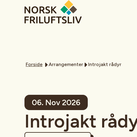
Forside
Arrangementer
Introjakt rådyr
06. Nov 2026
Introjakt råd