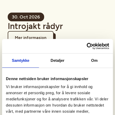
30. Oct 2026
Introjakt rådyr
Mer informasjon
Samtykke
Detaljer
Om
Sted
Denne nettsiden bruker informasjonskapsler
Hustadvika
Vi bruker informasjonskapsler for å gi innhold og
annonser et personlig preg, for å levere sosiale
mediefunksjoner og for å analysere trafikken vår. Vi deler
Tid
dessuten informasjon om hvordan du bruker nettstedet
30. Oct 2026 - 01. Nov 2026
vårt, med partnerne våre innen sosiale medier,