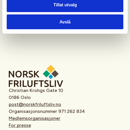
Tillat utvalg
Oppmøtested
Avslå
Christian Krohgs Gate 10
0186 Oslo
post@norskfriluftsliv.no
Organisasjonsnummer 971 262 834
Medlemsorganisasjoner
For presse