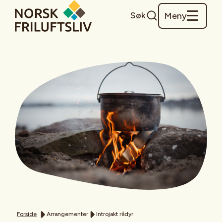
Søk
Meny
Forside
Arrangementer
Introjakt rådyr