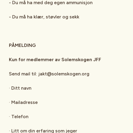
- Du må ha med deg egen ammunisjon
- Du må ha klær, støvler og sekk
PÅMELDING
Kun for medlemmer av Solemskogen JFF
Send mail til: jakt@solemskogen.org
· Ditt navn
· Mailadresse
· Telefon
· Litt om din erfaring som jeger