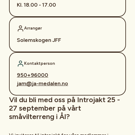
Kl. 18.00 - 17.00
Arrangør
Solemskogen JFF
Kontaktperson
950+96000
jam@ja-medalen.no
Vil du bli med oss på Introjakt 25 -
27 september på vårt
småvilterreng i Ål?