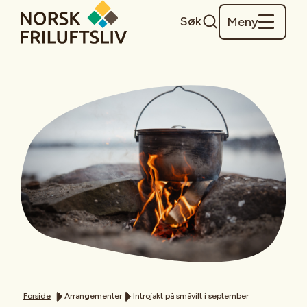
Søk
Meny
Forside
Arrangementer
Introjakt på småvilt i september