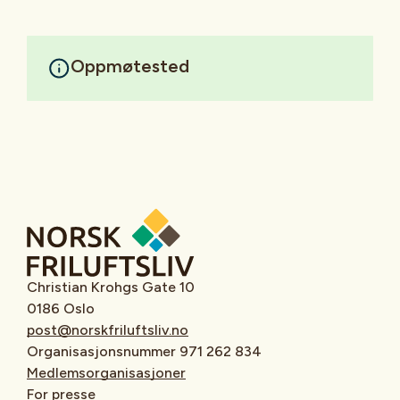
Oppmøtested
Christian Krohgs Gate 10
0186 Oslo
post@norskfriluftsliv.no
Organisasjonsnummer 971 262 834
Medlemsorganisasjoner
For presse