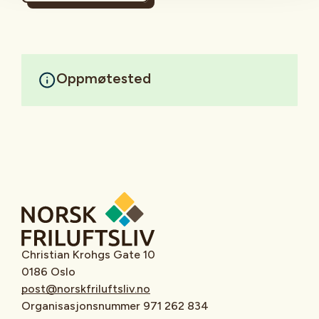
Oppmøtested
Christian Krohgs Gate 10
0186 Oslo
post@norskfriluftsliv.no
Organisasjonsnummer 971 262 834