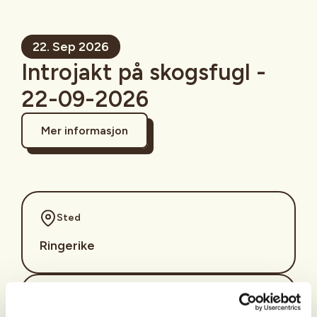
22. Sep 2026
Introjakt på skogsfugl -
22-09-2026
Mer informasjon
Sted
Ringerike
Tid