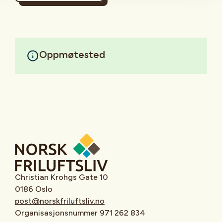
Oppmøtested
Christian Krohgs Gate 10
0186 Oslo
post@norskfriluftsliv.no
Organisasjonsnummer 971 262 834