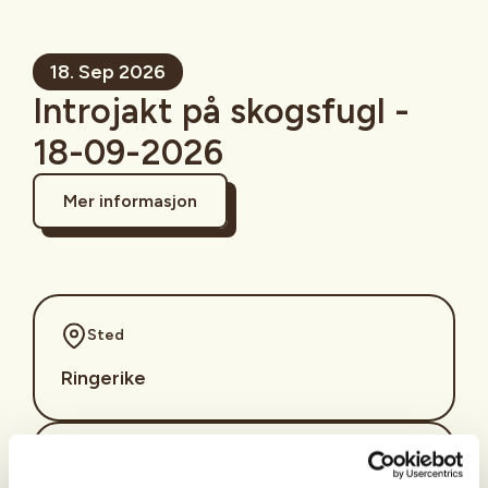
18. Sep 2026
Introjakt på skogsfugl -
18-09-2026
Mer informasjon
Sted
Ringerike
Tid