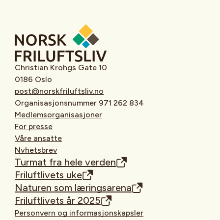
Christian Krohgs Gate 10
0186 Oslo
post@norskfriluftsliv.no
Organisasjonsnummer 971 262 834
Medlemsorganisasjoner
For presse
Våre ansatte
Nyhetsbrev
Turmat fra hele verden
Friluftlivets uke
Naturen som læringsarena
Friluftlivets år 2025
Personvern og informasjonskapsler