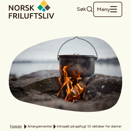
Søk
Meny
Forside
Arrangementer
Introjakt på sjøfugl 10 oktober for damer