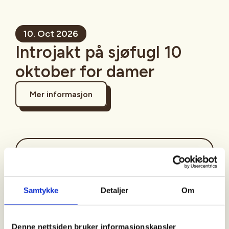
10. Oct 2026
Introjakt på sjøfugl 10
oktober for damer
Mer informasjon
Sted
Samtykke
Detaljer
Om
Tid
10. Oct 2026
Denne nettsiden bruker informasjonskapsler