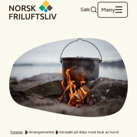
Søk
Meny
Forside
Arrangementer
Introjakt på rådyr med bruk av hund