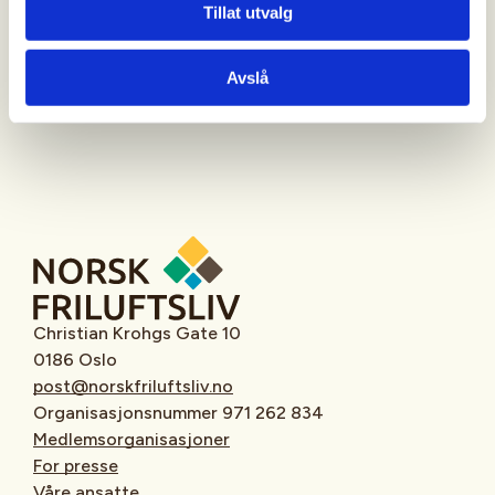
Tillat utvalg
Oppmøtested
Avslå
Christian Krohgs Gate 10
0186 Oslo
post@norskfriluftsliv.no
Organisasjonsnummer 971 262 834
Medlemsorganisasjoner
For presse
Våre ansatte