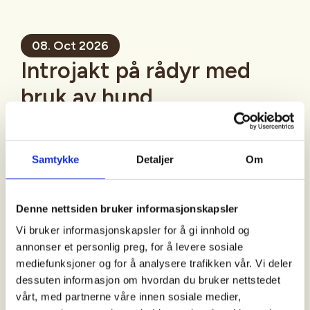
08. Oct 2026
Introjakt på rådyr med
bruk av hund
Mer informasjon
Samtykke
Detaljer
Om
Denne nettsiden bruker informasjonskapsler
Sted
Vi bruker informasjonskapsler for å gi innhold og
Evje Og Hornnes
annonser et personlig preg, for å levere sosiale
mediefunksjoner og for å analysere trafikken vår. Vi deler
dessuten informasjon om hvordan du bruker nettstedet
Tid
vårt, med partnerne våre innen sosiale medier,