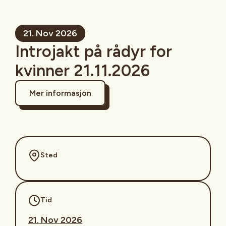
21. Nov 2026
Introjakt på rådyr for
kvinner 21.11.2026
Mer informasjon
Sted
Tid
21. Nov 2026