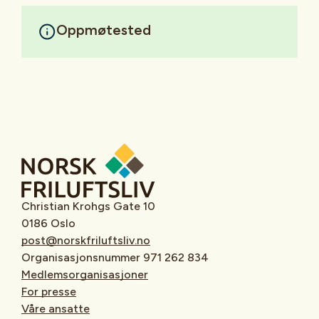
Oppmøtested
Christian Krohgs Gate 10
0186 Oslo
post@norskfriluftsliv.no
Organisasjonsnummer 971 262 834
Medlemsorganisasjoner
For presse
Våre ansatte