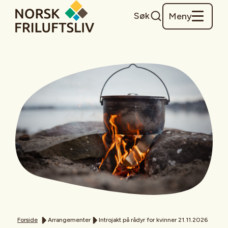
Søk
Meny
Forside
Arrangementer
Introjakt på rådyr for kvinner 21.11.2026