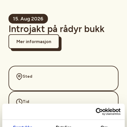
15. Aug 2026
Introjakt på rådyr bukk
Mer informasjon
Sted
Tid
15. Aug 2026
Kl. 04.30 - 09.00