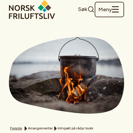
Søk
Meny
Forside
Arrangementer
Introjakt på rådyr bukk