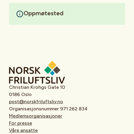
Oppmøtested
Christian Krohgs Gate 10
0186 Oslo
post@norskfriluftsliv.no
Organisasjonsnummer 971 262 834
Medlemsorganisasjoner
For presse
Våre ansatte