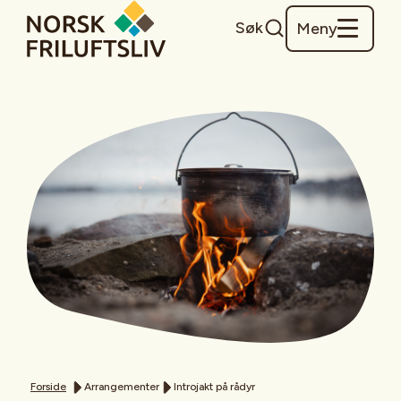
Søk
Meny
Forside
Arrangementer
Introjakt på rådyr