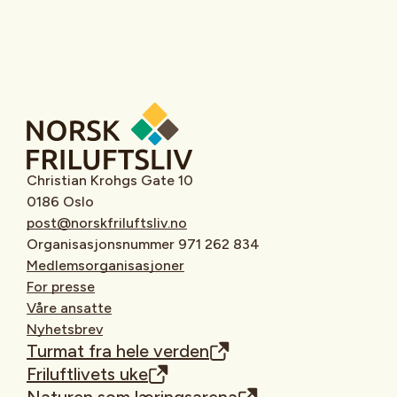
Christian Krohgs Gate 10
0186 Oslo
post@norskfriluftsliv.no
Organisasjonsnummer 971 262 834
Medlemsorganisasjoner
For presse
Våre ansatte
Nyhetsbrev
Turmat fra hele verden
Friluftlivets uke
Naturen som læringsarena