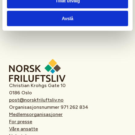
Tillat utvalg
Oppmøtested
Avslå
Christian Krohgs Gate 10
0186 Oslo
post@norskfriluftsliv.no
Organisasjonsnummer 971 262 834
Medlemsorganisasjoner
For presse
Våre ansatte