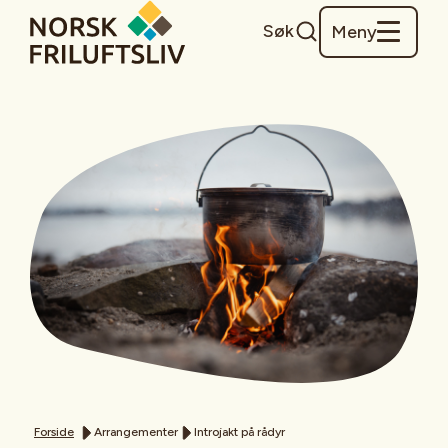
Søk
Meny
Forside
Arrangementer
Introjakt på rådyr