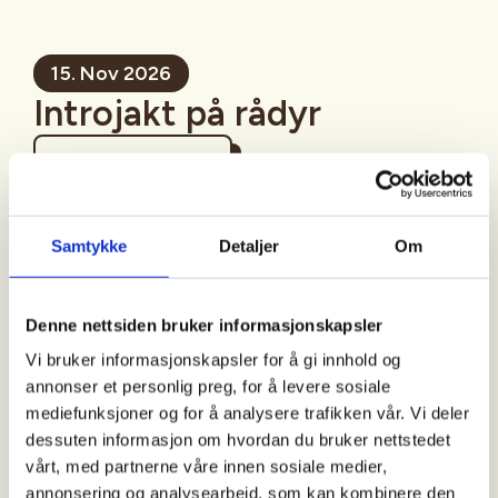
15. Nov 2026
Introjakt på rådyr
Mer informasjon
Samtykke
Detaljer
Om
Sted
Denne nettsiden bruker informasjonskapsler
Vi bruker informasjonskapsler for å gi innhold og
annonser et personlig preg, for å levere sosiale
Tid
mediefunksjoner og for å analysere trafikken vår. Vi deler
dessuten informasjon om hvordan du bruker nettstedet
15. Nov 2026
vårt, med partnerne våre innen sosiale medier,
Kl. 07.00 - 21.00
annonsering og analysearbeid, som kan kombinere den