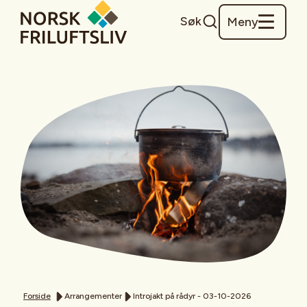
Søk
Meny
Forside
Arrangementer
Introjakt på rådyr - 03-10-2026