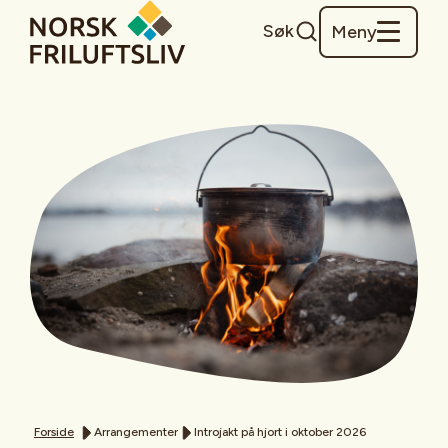
Søk
Meny
Forside
Arrangementer
Introjakt på hjort i oktober 2026