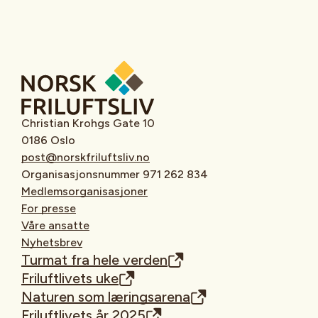
Christian Krohgs Gate 10
0186 Oslo
post@norskfriluftsliv.no
Organisasjonsnummer 971 262 834
Medlemsorganisasjoner
For presse
Våre ansatte
Nyhetsbrev
Turmat fra hele verden
Friluftlivets uke
Naturen som læringsarena
Friluftlivets år 2025