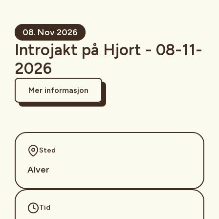
08. Nov 2026
Introjakt på Hjort - 08-11-
2026
Mer informasjon
Sted
Alver
Tid