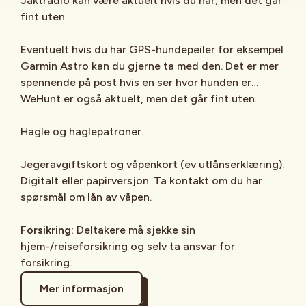
Jaktradio kan være aktuelt hvis du har, men det går
fint uten.
Eventuelt hvis du har GPS-hundepeiler for eksempel
Garmin Astro kan du gjerne ta med den. Det er mer
spennende på post hvis en ser hvor hunden er…
WeHunt er også aktuelt, men det går fint uten.
Hagle og haglepatroner.
Jegeravgiftskort og våpenkort (ev utlånserklæring).
Digitalt eller papirversjon. Ta kontakt om du har
spørsmål om lån av våpen.
Forsikring:
Deltakere må sjekke sin
hjem-/reiseforsikring og selv ta ansvar for
forsikring.
Mer informasjon