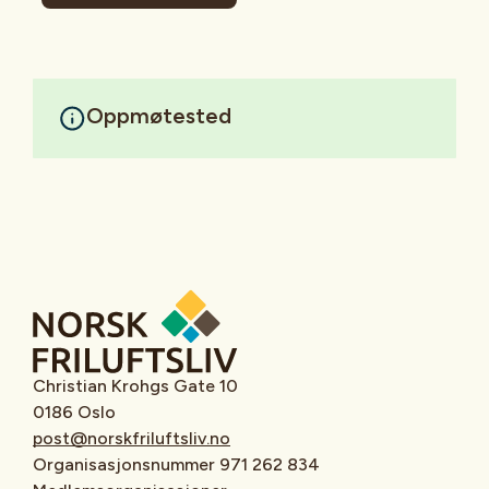
Oppmøtested
Christian Krohgs Gate 10
0186 Oslo
post@norskfriluftsliv.no
Organisasjonsnummer 971 262 834