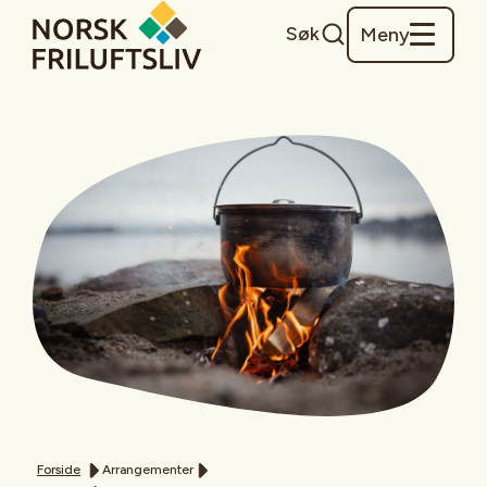
Søk
Meny
Forside
Arrangementer