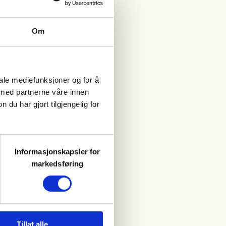
Om
iale mediefunksjoner og for å
 med partnerne våre innen
u har gjort tilgjengelig for
Informasjonskapsler for
markedsføring
Tillat alle