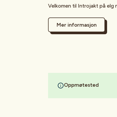
Velkomen til Introjakt på el
Mer informasjon
Oppmøtested