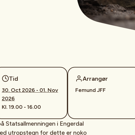
Tid
Arrangør
30. Oct 2026 - 01. Nov
Femund JFF
2026
Kl. 19.00 - 16.00
 på Statsallmenningen i Engerdal
med utropstegn for dette er noko