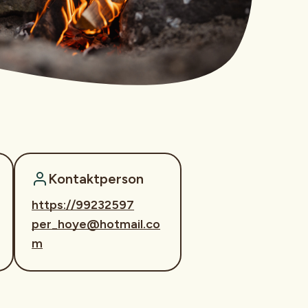
Kontaktperson
https://99232597
per_hoye@hotmail.co
m