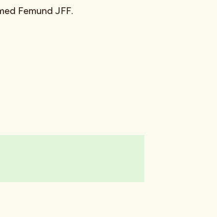
g med Femund JFF.