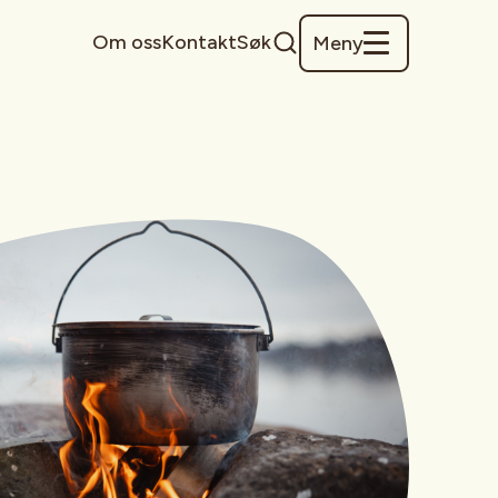
Om oss
Kontakt
Søk
Meny