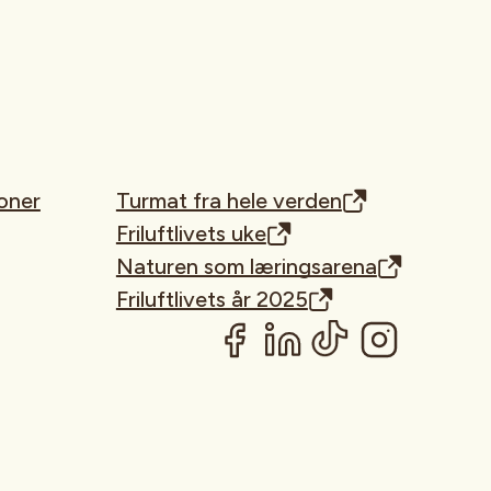
oner
Turmat fra hele verden
Friluftlivets uke
Naturen som læringsarena
Friluftlivets år 2025