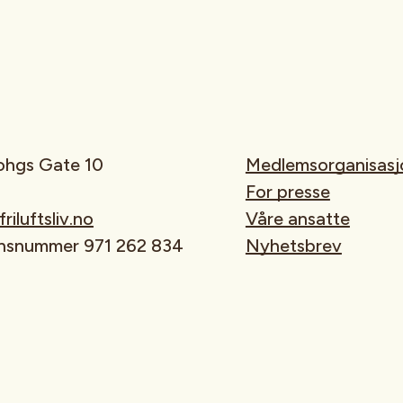
rohgs Gate 10
Medlemsorganisasj
For presse
iluftsliv.no
Våre ansatte
onsnummer 971 262 834
Nyhetsbrev