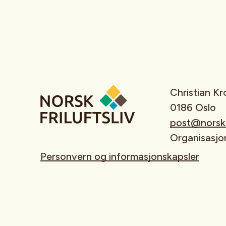
Christian K
0186 Oslo
post@norskfr
Organisasj
Personvern og informasjonskapsler