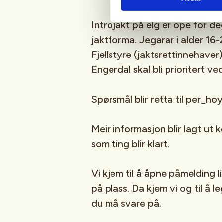
Introjakt på elg er ope for de
jaktforma. Jegarar i alder 16-
Fjellstyre (jaktsrettinnehave
Engerdal skal bli prioritert ve
Spørsmål blir retta til per_
Meir informasjon blir lagt ut k
som ting blir klart.
Vi kjem til å åpne påmelding li
på plass. Da kjem vi og til å 
du må svare på.