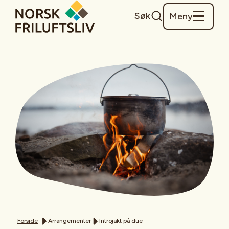
Søk
Meny
Forside
Arrangementer
Introjakt på due