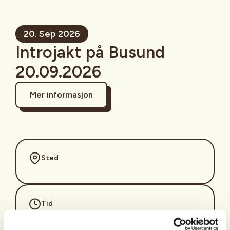
20. Sep 2026
Introjakt på Busund
20.09.2026
Mer informasjon
Sted
Tid
20. Sep 2026