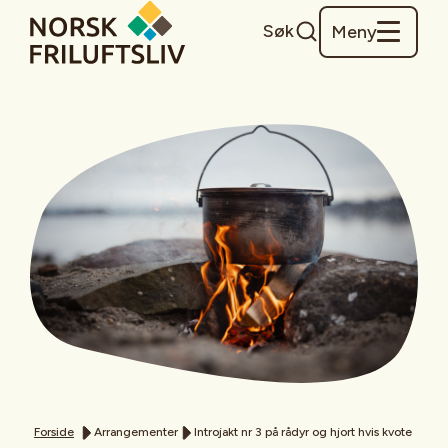
Søk
Meny
Forside
Arrangementer
Introjakt nr 3 på rådyr og hjort hvis kvote