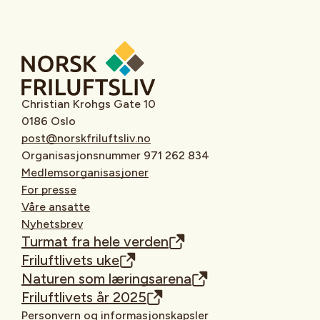
Christian Krohgs Gate 10
0186 Oslo
post@norskfriluftsliv.no
Organisasjonsnummer 971 262 834
Medlemsorganisasjoner
For presse
Våre ansatte
Nyhetsbrev
Turmat fra hele verden
Friluftlivets uke
Naturen som læringsarena
Friluftlivets år 2025
Personvern og informasjonskapsler