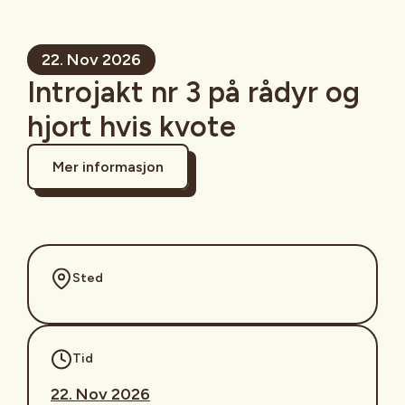
22. Nov 2026
Introjakt nr 3 på rådyr og
hjort hvis kvote
Mer informasjon
Sted
Tid
22. Nov 2026