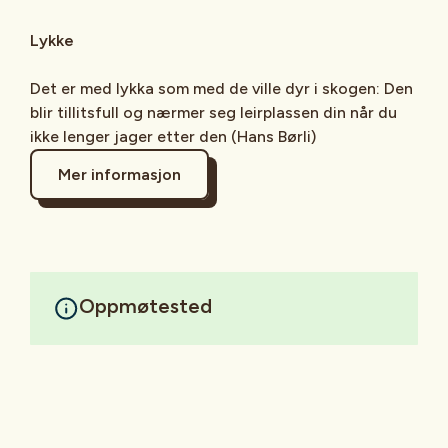
Lykke
Det er med lykka som med de ville dyr i skogen: Den
blir tillitsfull og nærmer seg leirplassen din når du
ikke lenger jager etter den (Hans Børli)
Mer informasjon
Oppmøtested