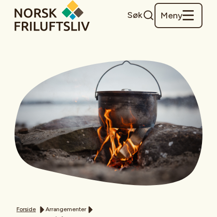
Søk
Meny
Forside
Arrangementer