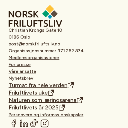
Christian Krohgs Gate 10
0186 Oslo
post@norskfriluftsliv.no
Organisasjonsnummer 971 262 834
Medlemsorganisasjoner
For presse
Våre ansatte
Nyhetsbrev
Turmat fra hele verden
Friluftlivets uke
Naturen som læringsarena
Friluftlivets år 2025
Personvern og informasjonskapsler