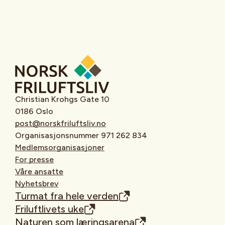
Christian Krohgs Gate 10
0186 Oslo
post@norskfriluftsliv.no
Organisasjonsnummer 971 262 834
Medlemsorganisasjoner
For presse
Våre ansatte
Nyhetsbrev
Turmat fra hele verden
Friluftlivets uke
Naturen som læringsarena