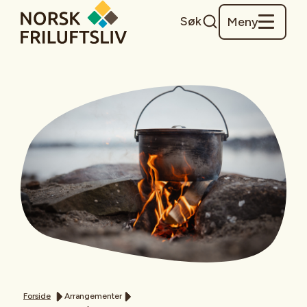
Søk
Meny
Forside
Arrangementer