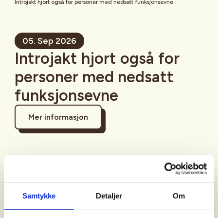
Introjakt hjort også for personer med nedsatt funksjonsevne
05. Sep 2026
Introjakt hjort også for
personer med nedsatt
funksjonsevne
Mer informasjon
Sted
Drangedal
Samtykke
Detaljer
Om