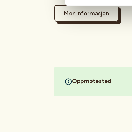
Mer informasjon
Oppmøtested