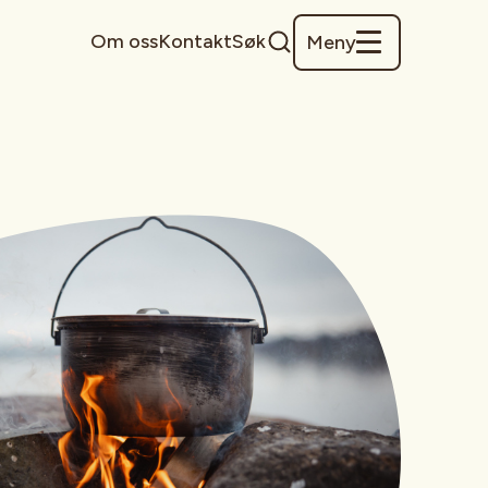
Om oss
Kontakt
Søk
Meny