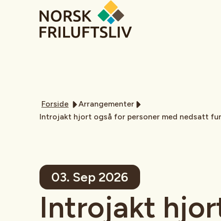
Forside
Arrangementer
Introjakt hjort også for personer med nedsatt f
03. Sep 2026
Introjakt hjo