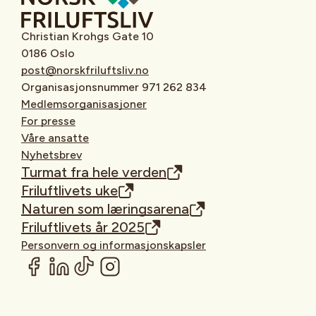
Christian Krohgs Gate 10
0186 Oslo
post@norskfriluftsliv.no
Organisasjonsnummer 971 262 834
Medlemsorganisasjoner
For presse
Våre ansatte
Nyhetsbrev
Turmat fra hele verden
Friluftlivets uke
Naturen som læringsarena
Friluftlivets år 2025
Personvern og informasjonskapsler