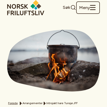
Søk
Meny
Forside
Arrangementer
Introjakt hare Tunsjø JFF