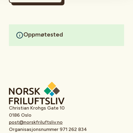
Oppmøtested
Christian Krohgs Gate 10
0186 Oslo
post@norskfriluftsliv.no
Organisasjonsnummer 971 262 834