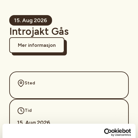
15. Aug 2026
Introjakt Gås
Mer informasjon
Sted
Tid
15. Aug 2026
Kl. 14.00 - 22.00