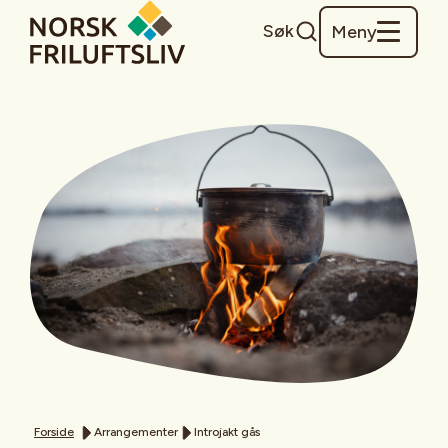
Søk
Meny
Forside
Arrangementer
Introjakt gås