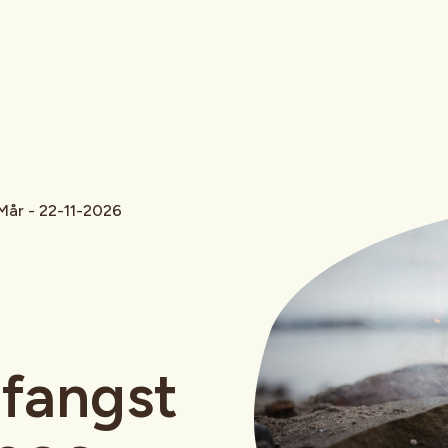
 Mår - 22-11-2026
efangst