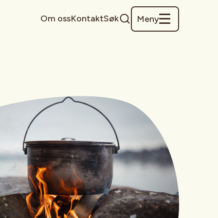
Om oss
Kontakt
Søk
Meny