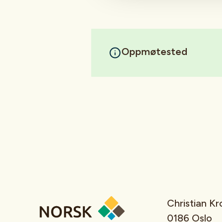
Oppmøtested
Christian K
0186 Oslo