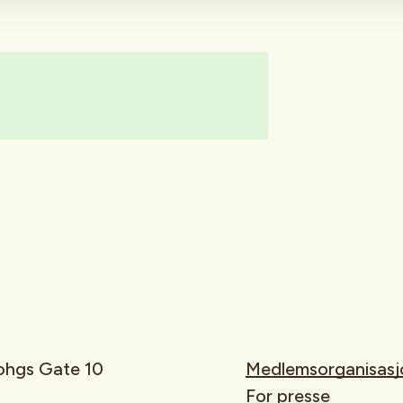
rohgs Gate 10
Medlemsorganisasj
For presse