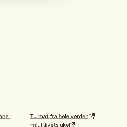
oner
Turmat fra hele verden
Friluftlivets uke