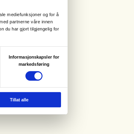
iale mediefunksjoner og for å
 med partnerne våre innen
u har gjort tilgjengelig for
Informasjonskapsler for
markedsføring
Tillat alle