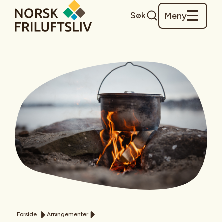
Søk
Meny
Forside
Arrangementer