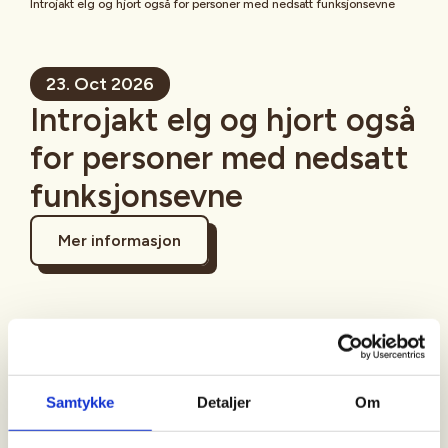
Introjakt elg og hjort også for personer med nedsatt funksjonsevne
23. Oct 2026
Introjakt elg og hjort også
for personer med nedsatt
funksjonsevne
Mer informasjon
Sted
Drangedal
Samtykke
Detaljer
Om