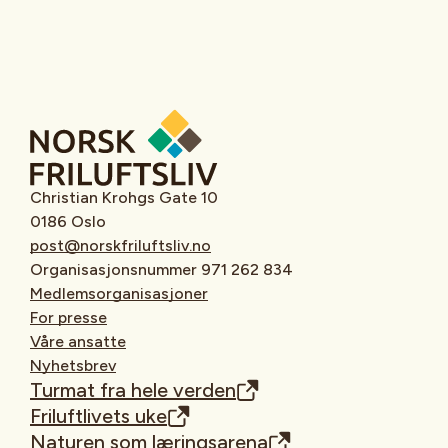
Christian Krohgs Gate 10
0186 Oslo
post@norskfriluftsliv.no
Organisasjonsnummer 971 262 834
Medlemsorganisasjoner
For presse
Våre ansatte
Nyhetsbrev
Turmat fra hele verden
Friluftlivets uke
Naturen som læringsarena