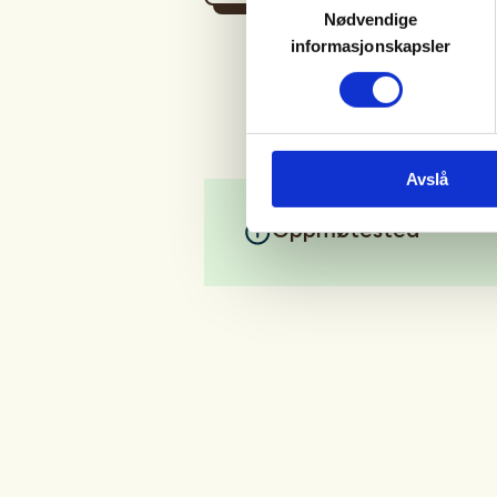
Nødvendige
informasjonskapsler
Avslå
Oppmøtested