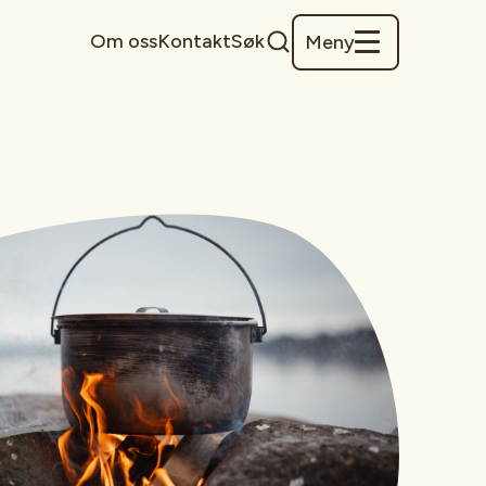
Om oss
Kontakt
Søk
Meny