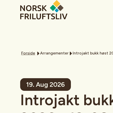
Forside
Arrangementer
Introjakt bukk høst 
19. Aug 2026
Introjakt buk