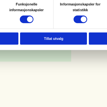
Funksjonelle
Informasjonskapsler for
informasjonskapsler
statistikk
Tillat utvalg