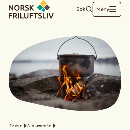
Søk
Meny
Forside
Arrangementer