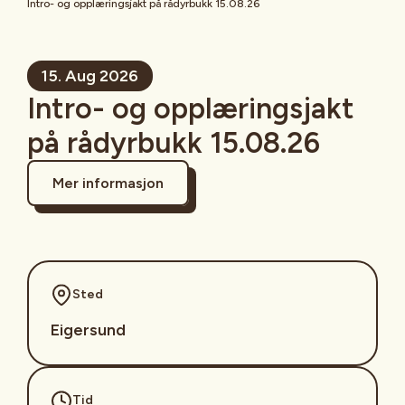
Intro- og opplæringsjakt på rådyrbukk 15.08.26
15. Aug 2026
Intro- og opplæringsjakt
på rådyrbukk 15.08.26
Mer informasjon
Sted
Eigersund
Tid