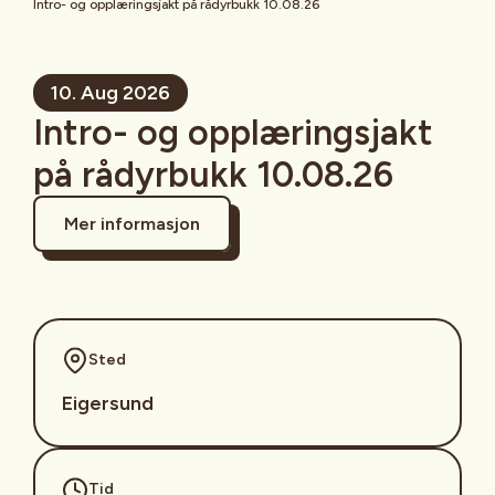
Intro- og opplæringsjakt på rådyrbukk 10.08.26
10. Aug 2026
Intro- og opplæringsjakt
på rådyrbukk 10.08.26
Mer informasjon
Sted
Eigersund
Tid