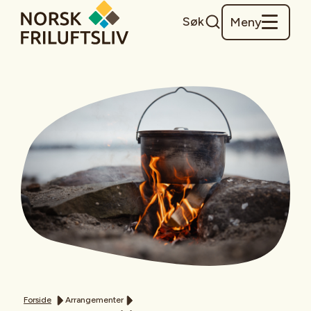
Søk
Meny
Forside
Arrangementer