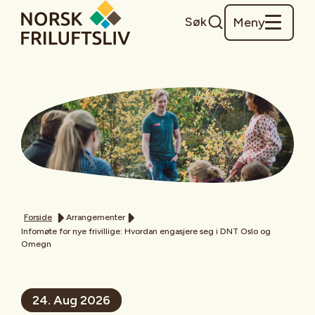
Søk
Meny
Forside
Arrangementer
Infomøte for nye frivillige: Hvordan engasjere seg i DNT Oslo og
Omegn
24. Aug 2026