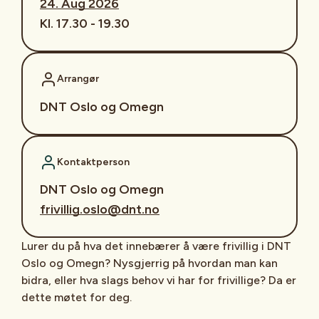
24. Aug 2026
Kl. 17.30 - 19.30
Arrangør
DNT Oslo og Omegn
Kontaktperson
DNT Oslo og Omegn
frivillig.oslo@dnt.no
Lurer du på hva det innebærer å være frivillig i DNT
Oslo og Omegn? Nysgjerrig på hvordan man kan
bidra, eller hva slags behov vi har for frivillige? Da er
dette møtet for deg.