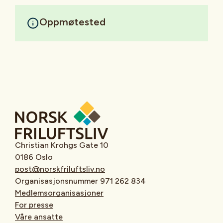
Oppmøtested
Christian Krohgs Gate 10
0186 Oslo
post@norskfriluftsliv.no
Organisasjonsnummer 971 262 834
Medlemsorganisasjoner
For presse
Våre ansatte