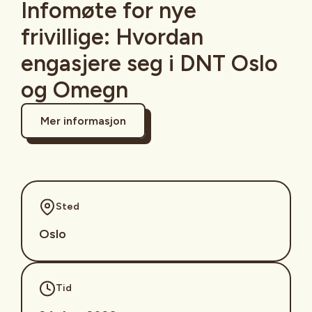
Infomøte for nye
frivillige: Hvordan
engasjere seg i DNT Oslo
og Omegn
Mer informasjon
Sted
Oslo
Tid