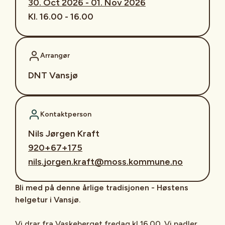
30. Oct 2026 - 01. Nov 2026
Kl. 16.00 - 16.00
Arrangør
DNT Vansjø
Kontaktperson
Nils Jørgen Kraft
920+67+175
nils.jorgen.kraft@moss.kommune.no
Bli med på denne årlige tradisjonen - Høstens
helgetur i Vansjø.
Vi drar fra Vaskeberget fredag kl 16.00. Vi padler