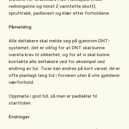
redningsline og minst 2 vanntette skott),
spruttrekk, padlevest og klær etter forholdene.
Påmelding
Alle deltakere skal melde seg på gjennom DNT-
systemet, det er viktig for at DNT skal kunne
ivareta krav til sikkerhet, og for at vi skal kunne
kontakte alle deltakere ved for eksempel ved
endring av tur. Turer kan endres på kort varsel, de er
ofte planlagt lang tid i forveien uten å vite gjeldene
værforhold.
Oppmøte i god tid, så man er padleklar til
starttiden.
Endringer