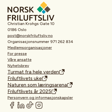
Christian Krohgs Gate 10
0186 Oslo
post@norskfriluftsliv.no
Organisasjonsnummer 971 262 834
Medlemsorganisasjoner
For presse
Våre ansatte
Nyhetsbrev
Turmat fra hele verden
Friluftlivets uke
Naturen som læringsarena
Friluftlivets år 2025
Personvern og informasjonskapsler