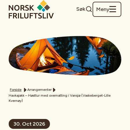
Søk
Meny
Forside
Arrangementer
Havkajakk – Høsttur med overnatting i Vansjø (Vaskeberget-Lille
Kvernøy)
30. Oct 2026