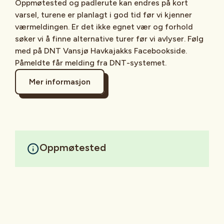
Oppmøtested og padlerute kan endres på kort
varsel, turene er planlagt i god tid før vi kjenner
værmeldingen. Er det ikke egnet vær og forhold
søker vi å finne alternative turer før vi avlyser. Følg
med på DNT Vansjø Havkajakks Facebookside.
Påmeldte får melding fra DNT-systemet.
Mer informasjon
Oppmøtested