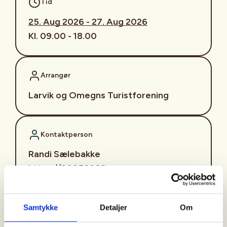
Tid
25. Aug 2026 - 27. Aug 2026
Kl. 09.00 - 18.00
Arrangør
Larvik og Omegns Turistforening
Kontaktperson
Randi Sælebakke
https://90950268
randi.salebakke@gmail.com
Samtykke
Detaljer
Om