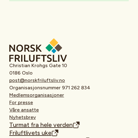
Christian Krohgs Gate 10
0186 Oslo
post@norskfriluftsliv.no
Organisasjonsnummer 971 262 834
Medlemsorganisasjoner
For presse
Våre ansatte
Nyhetsbrev
Turmat fra hele verden
Friluftlivets uke