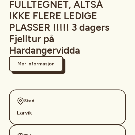
FULLTEGNET, ALTSÅ
IKKE FLERE LEDIGE
PLASSER !!!!! 3 dagers
Fjelltur på
Hardangervidda
Mer informasjon
Sted
Larvik