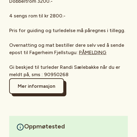
Dobbeltrom 3200.-
4 sengs rom til kr 2800.-
Pris for guiding og turledelse må påregnes i tillegg.
Overnatting og mat bestiller dere selv ved å sende
epost til Fagerheim Fjellstugu:
PÅMELDING
Gi beskjed til turleder Randi Sælebakke når du er
meldt på, sms : 90950268
Mer informasjon
Oppmøtested