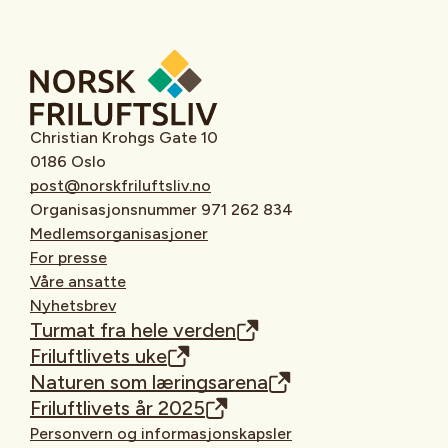
Christian Krohgs Gate 10
0186 Oslo
post@norskfriluftsliv.no
Organisasjonsnummer 971 262 834
Medlemsorganisasjoner
For presse
Våre ansatte
Nyhetsbrev
Turmat fra hele verden
Friluftlivets uke
Naturen som læringsarena
Friluftlivets år 2025
Personvern og informasjonskapsler