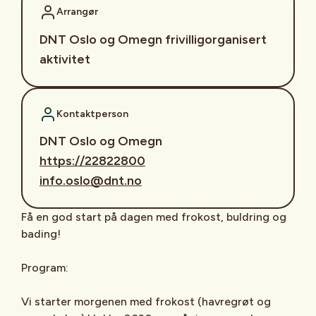
Arrangør
DNT Oslo og Omegn frivilligorganisert
aktivitet
Kontaktperson
DNT Oslo og Omegn
https://22822800
info.oslo@dnt.no
Få en god start på dagen med frokost, buldring og
bading!
Program:
Vi starter morgenen med frokost (havregrøt og