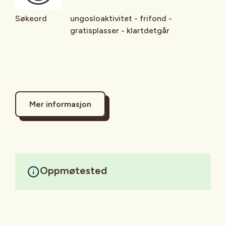
Søkeord
ungosloaktivitet - frifond -
gratisplasser - klartdetgår
Mer informasjon
Oppmøtested