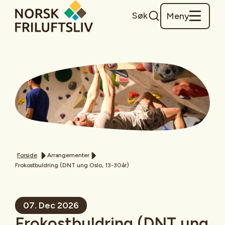
Søk
Meny
Forside
Arrangementer
Frokostbuldring (DNT ung Oslo, 13-30år)
07. Dec 2026
Frokostbuldring (DNT ung