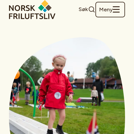
Søk
Meny