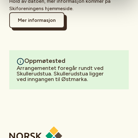
Hold av datoen, mer informasjon kommer på
Skiforeningens hjemmeside.
Mer informasjon
Oppmøtested
Arrangementet foregår rundt ved
Skullerudstua. Skullerudstua ligger
ved inngangen til Østmarka.