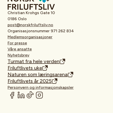
Christian Krohgs Gate 10
0186 Oslo
post@norskfriluftsliv.no
Organisasjonsnummer 971 262 834
Medlemsorganisasjoner
For presse
Våre ansatte
Nyhetsbrev
Turmat fra hele verden
Friluftlivets uke
Naturen som læringsarena
Friluftlivets år 2025
Personvern og informasjonskapsler