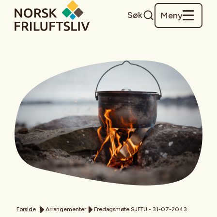
Søk
Meny
Forside
Arrangementer
Fredagsmøte SJFFU - 31-07-2043