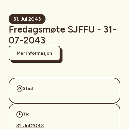
31. Jul 2043
Fredagsmøte SJFFU - 31-
07-2043
Mer informasjon
Sted
Tid
31. Jul 2043