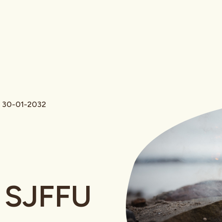
- 30-01-2032
 SJFFU