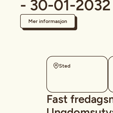
- 30-01-2032
Mer informasjon
Sted
Fast fredags
Ungdomsutva