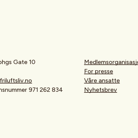
rohgs Gate 10
Medlemsorganisasj
For presse
iluftsliv.no
Våre ansatte
onsnummer 971 262 834
Nyhetsbrev