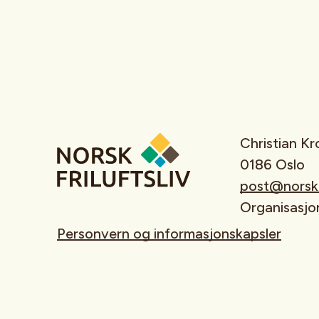
Christian K
0186 Oslo
post@norskfr
Organisasj
Personvern og informasjonskapsler