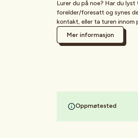
Lurer du på noe? Har du lyst 
forelder/foresatt og synes d
kontakt, eller ta turen innom 
Mer informasjon
Oppmøtested