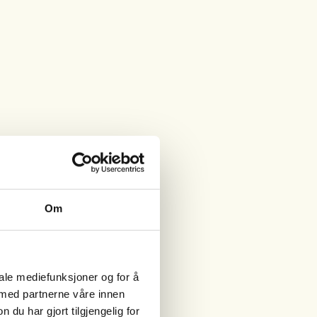
Om
iale mediefunksjoner og for å
 med partnerne våre innen
u har gjort tilgjengelig for