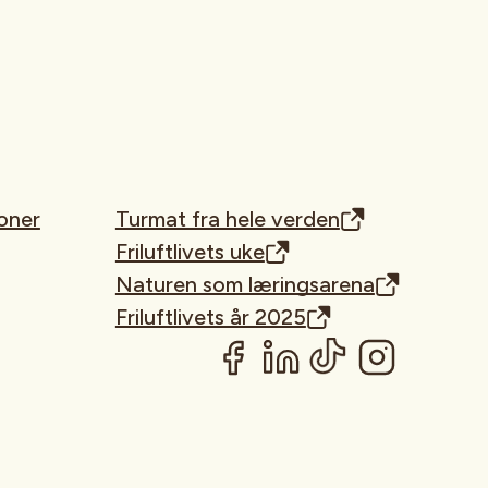
oner
Turmat fra hele verden
Friluftlivets uke
Naturen som læringsarena
Friluftlivets år 2025