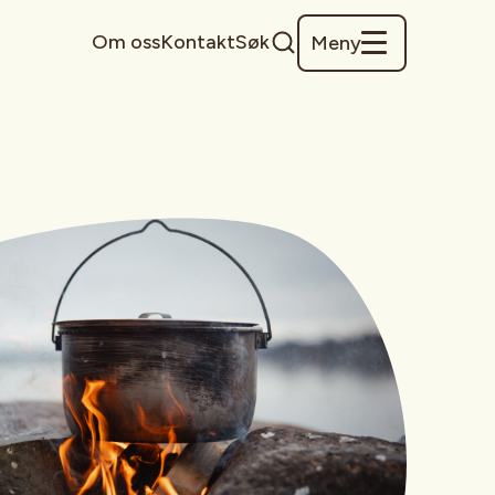
Om oss
Kontakt
Søk
Meny