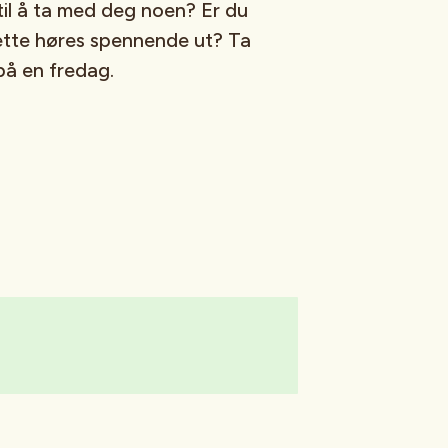
til å ta med deg noen? Er du
ette høres spennende ut? Ta
på en fredag.