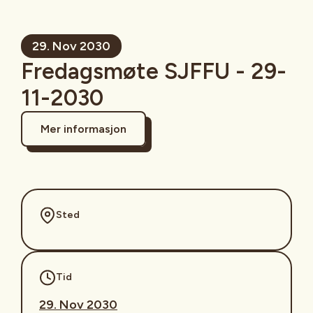
29. Nov 2030
Fredagsmøte SJFFU - 29-
11-2030
Mer informasjon
Sted
Tid
29. Nov 2030