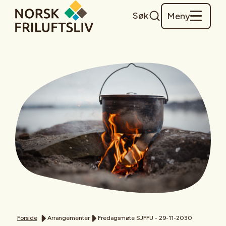
Søk
Meny
Forside
Arrangementer
Fredagsmøte SJFFU - 29-11-2030