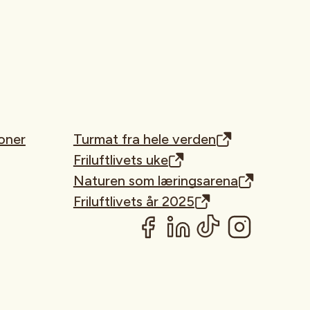
oner
Turmat fra hele verden
Friluftlivets uke
Naturen som læringsarena
Friluftlivets år 2025