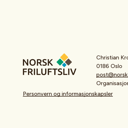
Christian K
0186 Oslo
post@norskfr
Organisasj
Personvern og informasjonskapsler