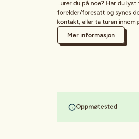
Lurer du på noe? Har du lyst 
forelder/foresatt og synes d
kontakt, eller ta turen innom 
Mer informasjon
Oppmøtested