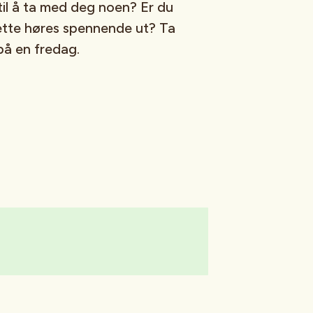
til å ta med deg noen? Er du
ette høres spennende ut? Ta
på en fredag.