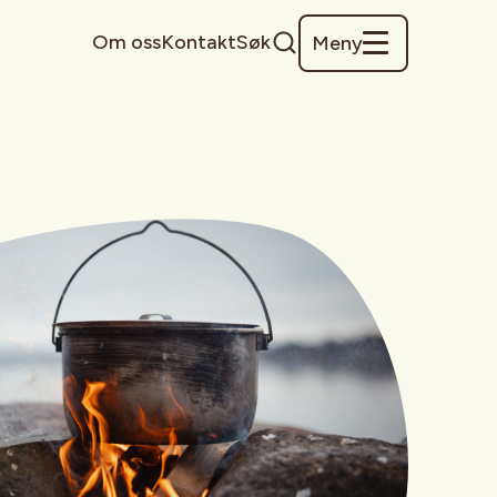
Om oss
Kontakt
Søk
Meny