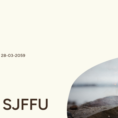
- 28-03-2059
 SJFFU