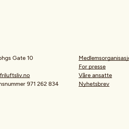
rohgs Gate 10
Medlemsorganisasj
For presse
iluftsliv.no
Våre ansatte
onsnummer 971 262 834
Nyhetsbrev