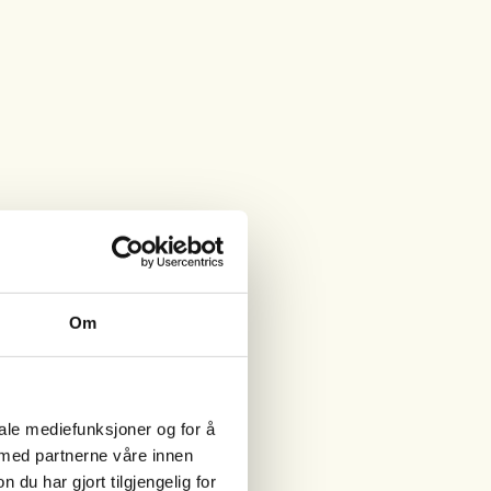
Om
iale mediefunksjoner og for å
 med partnerne våre innen
u har gjort tilgjengelig for