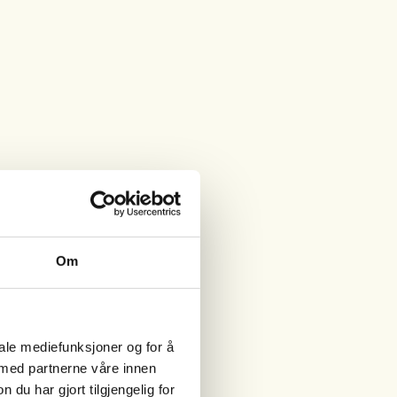
Om
iale mediefunksjoner og for å
 med partnerne våre innen
u har gjort tilgjengelig for