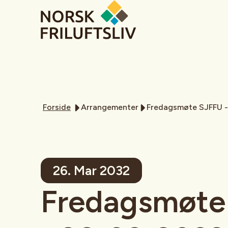
Forside
Arrangementer
Fredagsmøte SJFFU 
26. Mar 2032
Fredagsmøte