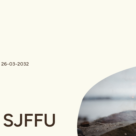
- 26-03-2032
 SJFFU