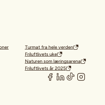
oner
Turmat fra hele verden
Friluftlivets uke
Naturen som læringsarena
Friluftlivets år 2025