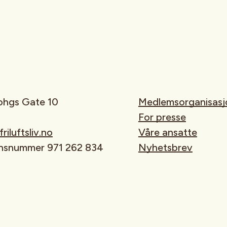
rohgs Gate 10
Medlemsorganisasj
For presse
iluftsliv.no
Våre ansatte
onsnummer 971 262 834
Nyhetsbrev