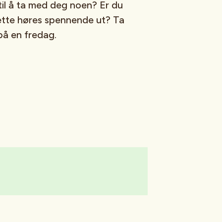
til å ta med deg noen? Er du
ette høres spennende ut? Ta
på en fredag.