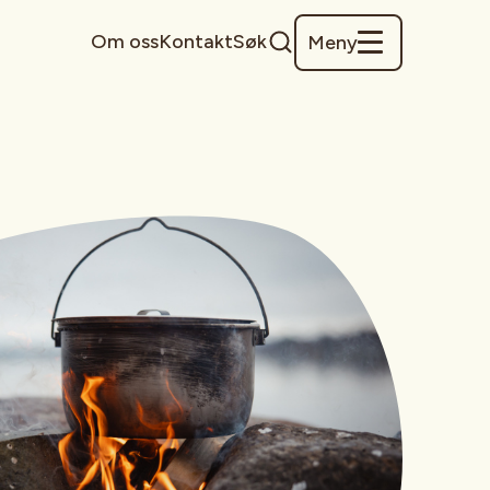
Om oss
Kontakt
Søk
Meny