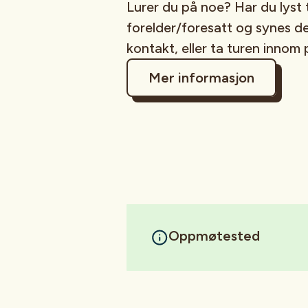
Lurer du på noe? Har du lyst 
forelder/foresatt og synes d
kontakt, eller ta turen innom 
Mer informasjon
Oppmøtested