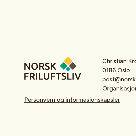
Christian K
0186 Oslo
post@norskfr
Organisasj
Personvern og informasjonskapsler