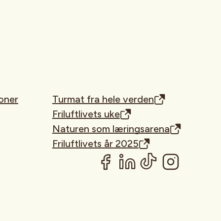
oner
Turmat fra hele verden
Friluftlivets uke
Naturen som læringsarena
Friluftlivets år 2025