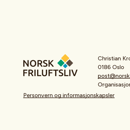
Christian K
0186 Oslo
post@norskfr
Organisasj
Personvern og informasjonskapsler