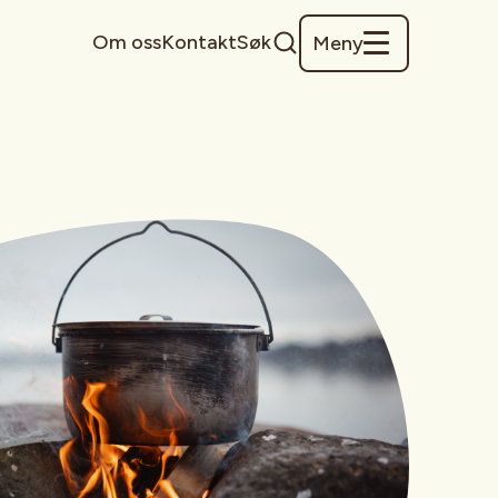
Om oss
Kontakt
Søk
Meny