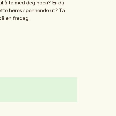
til å ta med deg noen? Er du
ette høres spennende ut? Ta
på en fredag.