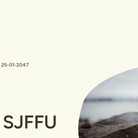
- 25-01-2047
 SJFFU