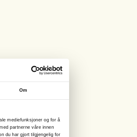
Om
iale mediefunksjoner og for å
 med partnerne våre innen
u har gjort tilgjengelig for