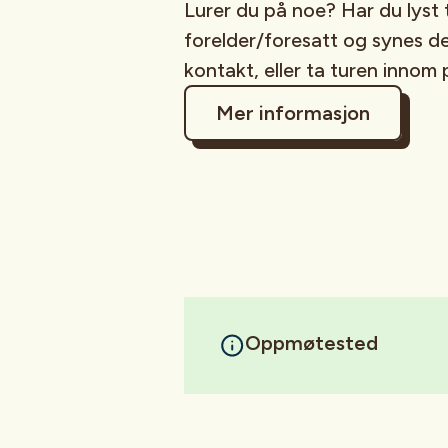
Lurer du på noe? Har du lyst 
forelder/foresatt og synes d
kontakt, eller ta turen innom 
Mer informasjon
Oppmøtested