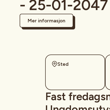
- 25-01-2047
Mer informasjon
Sted
Fast fredags
Ungdomsutva