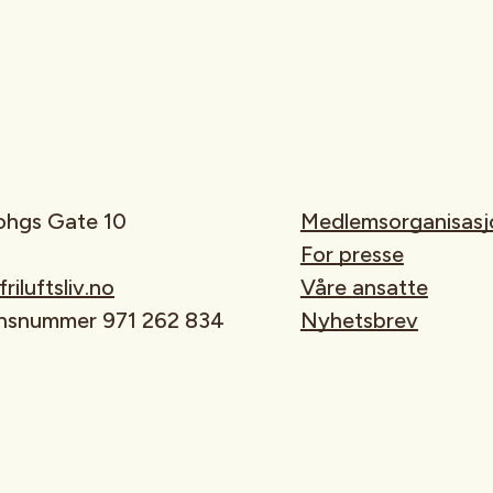
rohgs Gate 10
Medlemsorganisasj
For presse
iluftsliv.no
Våre ansatte
onsnummer 971 262 834
Nyhetsbrev