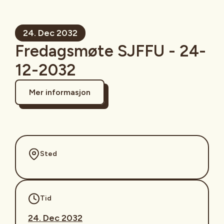
24. Dec 2032
Fredagsmøte SJFFU - 24-
12-2032
Mer informasjon
Sted
Tid
24. Dec 2032