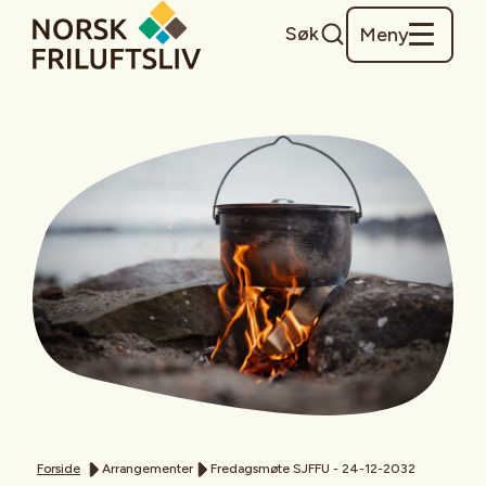
Søk
Meny
Forside
Arrangementer
Fredagsmøte SJFFU - 24-12-2032