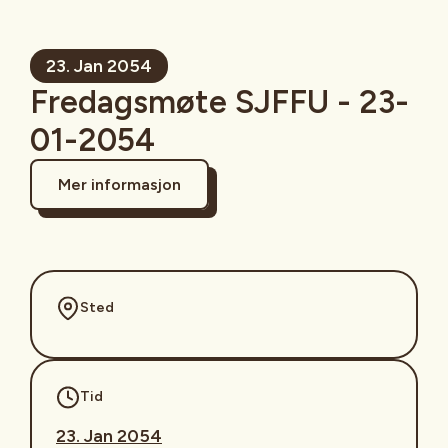
23. Jan 2054
Fredagsmøte SJFFU - 23-
01-2054
Mer informasjon
Sted
Tid
23. Jan 2054