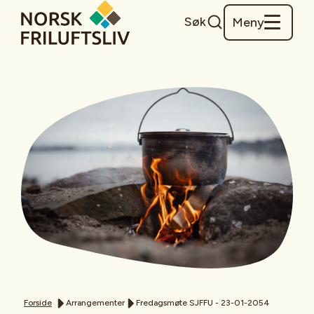
Søk
Meny
Forside
Arrangementer
Fredagsmøte SJFFU - 23-01-2054