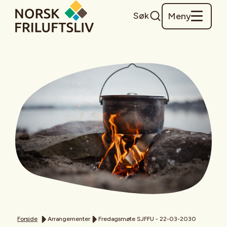
Søk
Meny
Forside
Arrangementer
Fredagsmøte SJFFU - 22-03-2030