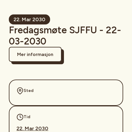
22. Mar 2030
Fredagsmøte SJFFU - 22-
03-2030
Mer informasjon
Sted
Tid
22. Mar 2030