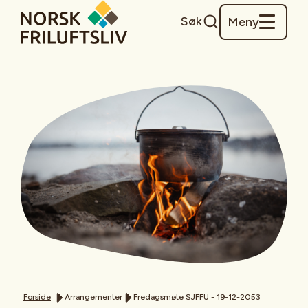
Søk
Meny
Forside
Arrangementer
Fredagsmøte SJFFU - 19-12-2053