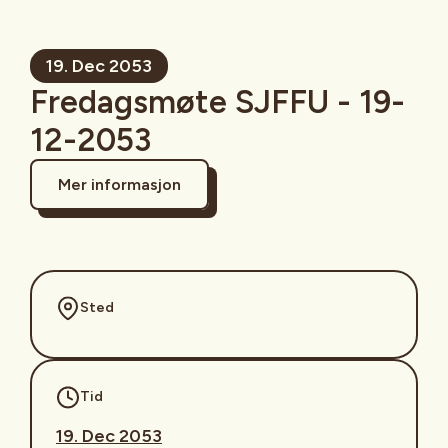
19. Dec 2053
Fredagsmøte SJFFU - 19-
12-2053
Mer informasjon
Sted
Tid
19. Dec 2053