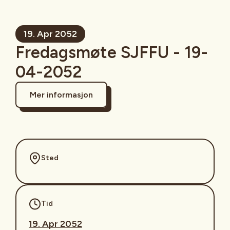
19. Apr 2052
Fredagsmøte SJFFU - 19-
04-2052
Mer informasjon
Sted
Tid
19. Apr 2052