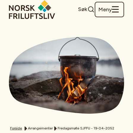
Søk
Meny
Forside
Arrangementer
Fredagsmøte SJFFU - 19-04-2052