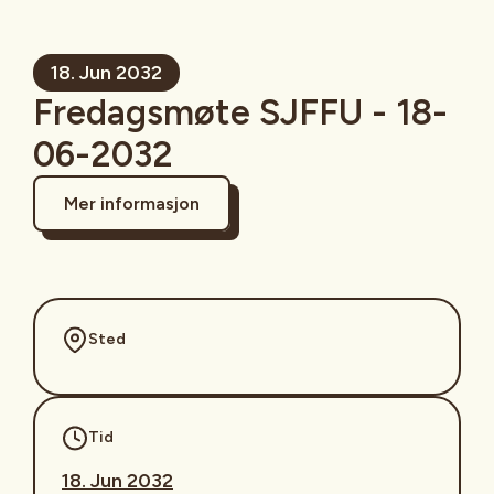
18. Jun 2032
Fredagsmøte SJFFU - 18-
06-2032
Mer informasjon
Sted
Tid
18. Jun 2032