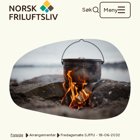
Søk
Meny
Forside
Arrangementer
Fredagsmøte SJFFU - 18-06-2032